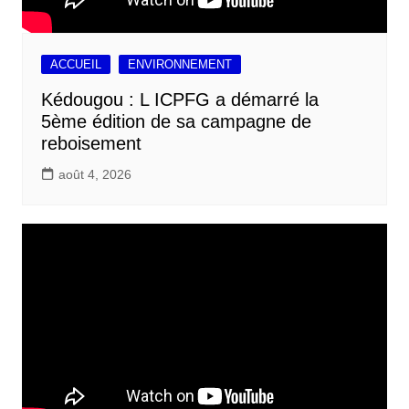
ACCUEIL
ENVIRONNEMENT
Kédougou : L ICPFG a démarré la
5ème édition de sa campagne de
reboisement
août 4, 2026